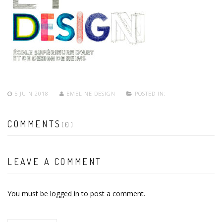
5 JUIN 2018
EMELINE DESIGN
POSTED IN:
COMMENTS
(0)
LEAVE A COMMENT
You must be
logged in
to post a comment.