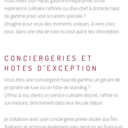
Vous rêvez d’un repas gastronomique privé, d’une
expérience culinaire raffinée ou d’un chef à domicile haut
de gamme pour une occasion spéciale ?
J’imagine pour vous des moments uniques, à vivre chez
vous, dans une villa de luxe ou tout autre lieu d’exception.
CONCIERGERIES ET
HOTES D'EXCEPTION
Vous êtes une conciergerie haut de gamme, un gérant de
propriété de luxe ou un hôte de standing ?
Offrez à vos clients un service culinaire discret, raffiné et
sur-mesure, directement dans leur lieu de séjour.
Je collabore avec une conciergerie privée située aux Îles
Baléares et propose également mes services en France et