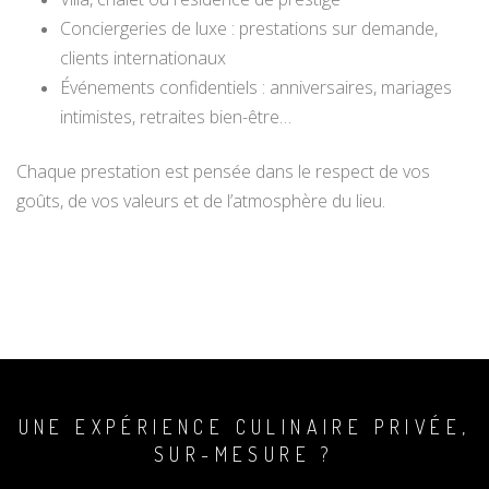
Conciergeries de luxe : prestations sur demande,
clients internationaux
Événements confidentiels : anniversaires, mariages
intimistes, retraites bien-être…
Chaque prestation est pensée dans le respect de vos
goûts, de vos valeurs et de l’atmosphère du lieu.
UNE EXPÉRIENCE CULINAIRE PRIVÉE,
SUR-MESURE ?