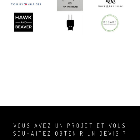
VOUS AVEZ UN PROJET ET VOUS
SOUHAITEZ OBTENIR UN DEVIS ?