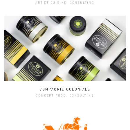
ART ET CUISINE, CONSULTING
COMPAGNIE COLONIALE
CONCEPT FOOD, CONSULTING