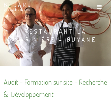
RESTAURANT LA
MARINIÈRE – GUYANE
Audit – Formation sur site – Recherche
& Développement