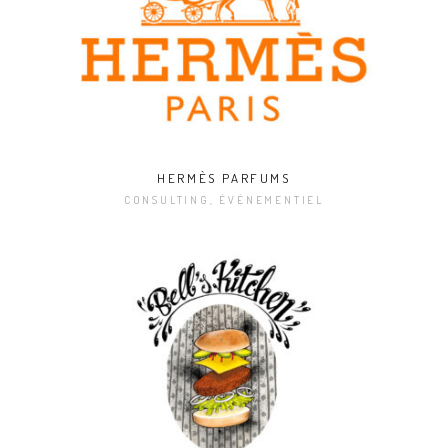
HERMÈS PARFUMS
CONSULTING, ÉVÉNEMENTIEL