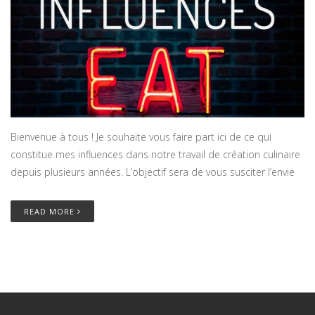
Bienvenue à tous ! Je souhaite vous faire part ici de ce qui
constitue mes influences dans notre travail de création culinaire
depuis plusieurs années. L’objectif sera de vous susciter l’envie
READ MORE