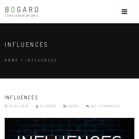
INFLUENCES
HOME
/
INFLUENCES
INFLUENCES
26.03.2018
BOGARD
NEWS
NO COMMENTS