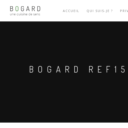
ACCUEIL
QUI SUIS-JE ?
PRI
BOGARD REF15