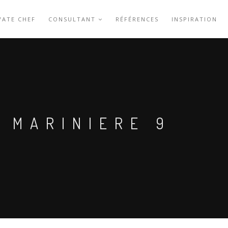
VATE CHEF
CONSULTANT
RÉFÉRENCES
INSPIRATION
 MARINIERE 9