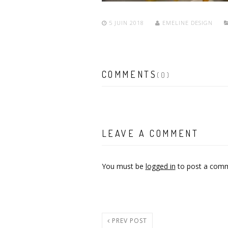
5 JUIN 2018
EMELINE DESIGN
COMMENTS
(0)
LEAVE A COMMENT
You must be
logged in
to post a comm
PREV POST