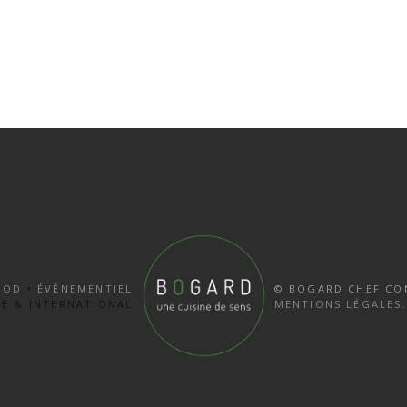
OOD
•
ÉVÉNEMENTIEL
© BOGARD CHEF CON
NCE & INTERNATIONAL
MENTIONS LÉGALES