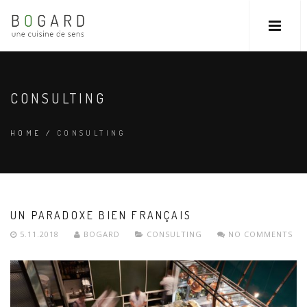
CONSULTING
HOME
/
CONSULTING
UN PARADOXE BIEN FRANÇAIS
5.11.2018
BOGARD
CONSULTING
NO COMMENTS