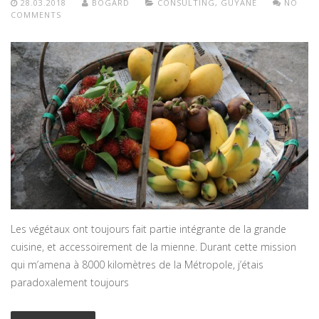
28.03.2018
BOGARD
CONSULTING
,
GUYANE
NO
COMMENTS
Les végétaux ont toujours fait partie intégrante de la grande
cuisine, et accessoirement de la mienne. Durant cette mission
qui m’amena à 8000 kilomètres de la Métropole, j’étais
paradoxalement toujours